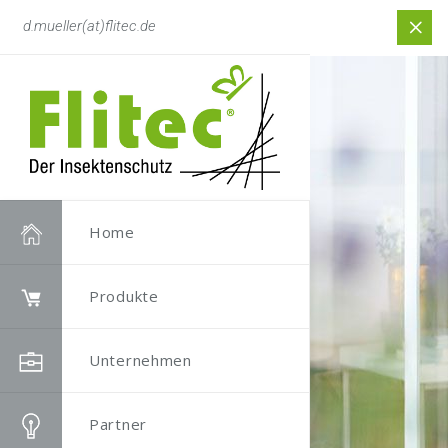
d.mueller(at)flitec.de
Home
Produkte
Unternehmen
Partner