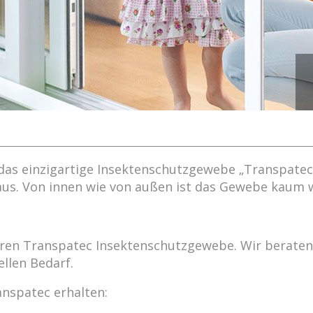
as einzigartige Insektenschutzgewebe „Transpatec“ 
 aus. Von innen wie von außen ist das Gewebe kaum 
aren Transpatec Insektenschutzgewebe. Wir beraten 
ellen Bedarf.
nspatec erhalten: