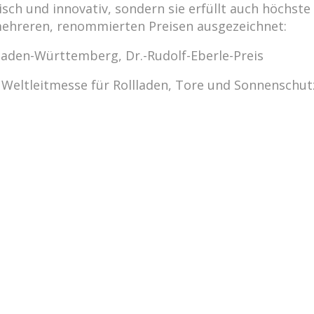
tisch und innovativ, sondern sie erfüllt auch höch
ehreren, renommierten Preisen ausgezeichnet:
Baden-Württemberg, Dr.-Rudolf-Eberle-Preis
Weltleitmesse für Rollladen, Tore und Sonnenschutz,