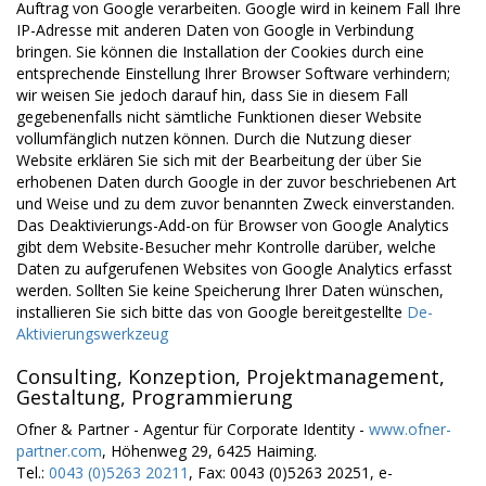
Auftrag von Google verarbeiten. Google wird in keinem Fall Ihre
IP-Adresse mit anderen Daten von Google in Verbindung
bringen. Sie können die Installation der Cookies durch eine
entsprechende Einstellung Ihrer Browser Software verhindern;
wir weisen Sie jedoch darauf hin, dass Sie in diesem Fall
gegebenenfalls nicht sämtliche Funktionen dieser Website
vollumfänglich nutzen können. Durch die Nutzung dieser
Website erklären Sie sich mit der Bearbeitung der über Sie
erhobenen Daten durch Google in der zuvor beschriebenen Art
und Weise und zu dem zuvor benannten Zweck einverstanden.
Das Deaktivierungs-Add-on für Browser von Google Analytics
gibt dem Website-Besucher mehr Kontrolle darüber, welche
Daten zu aufgerufenen Websites von Google Analytics erfasst
werden. Sollten Sie keine Speicherung Ihrer Daten wünschen,
installieren Sie sich bitte das von Google bereitgestellte
De-
Aktivierungswerkzeug
Consulting, Konzeption, Projektmanagement,
Gestaltung, Programmierung
Ofner & Partner - Agentur für Corporate Identity -
www.ofner-
partner.com
, Höhenweg 29, 6425 Haiming.
Tel.:
0043 (0)5263 20211
, Fax: 0043 (0)5263 20251, e-