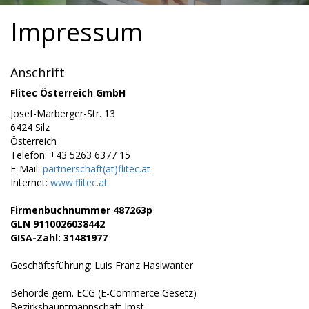
Impressum
Anschrift
Flitec Österreich GmbH
Josef-Marberger-Str. 13
6424 Silz
Österreich
Telefon: +43 5263 6377 15
E-Mail:
partnerschaft(at)flitec.at
Internet:
www.flitec.at
Firmenbuchnummer 487263p
GLN 9110026038442
GISA-Zahl: 31481977
Geschäftsführung: Luis Franz Haslwanter
Behörde gem. ECG (E-Commerce Gesetz)
Bezirkshauptmannschaft Imst